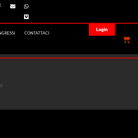
Login
GRESSI
CONTATTACI
18