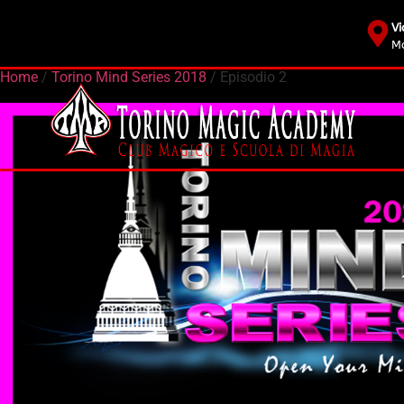
Vi
Mo
Home
/
Torino Mind Series 2018
/ Episodio 2