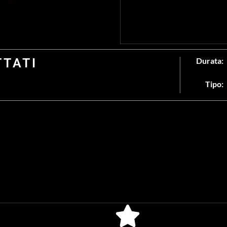
TTATI
Durata:
Tipo: