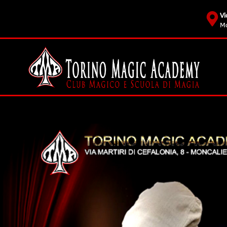
Vi
Mo