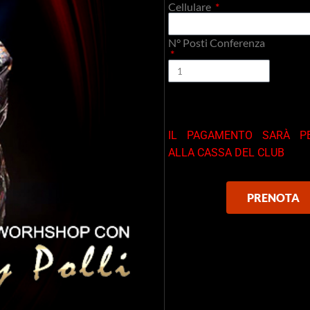
Cellulare
N° Posti Conferenza
IL PAGAMENTO SARÀ PE
ALLA CASSA DEL CLUB
PRENOTA