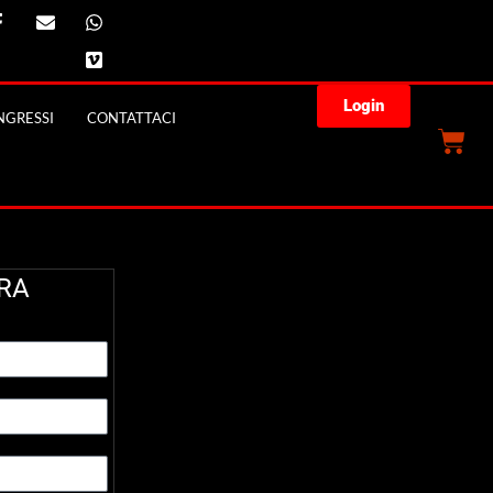
Login
GRESSI
CONTATTACI
RA