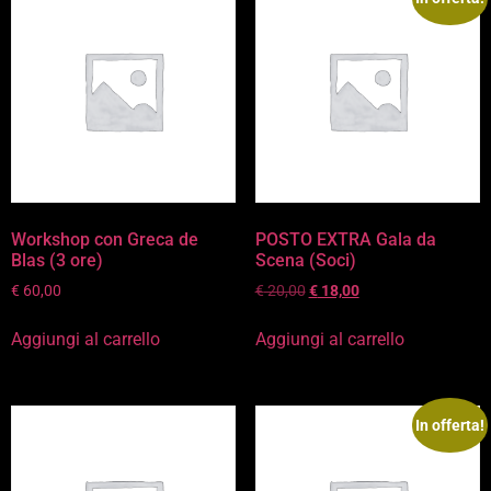
Workshop con Greca de
POSTO EXTRA Gala da
Blas (3 ore)
Scena (Soci)
€
60,00
€
20,00
€
18,00
Aggiungi al carrello
Aggiungi al carrello
In offerta!