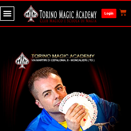
Login