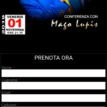
PRENOTA ORA
Nome
Cognome
Email
Cellulare