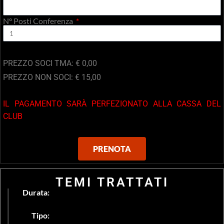
N° Posti Conferenza
PREZZO SOCI TMA: € 0,00
PREZZO NON SOCI: € 15,00
IL PAGAMENTO SARÀ PERFEZIONATO ALLA CASSA DEL
CLUB
PRENOTA
TEMI TRATTATI
Durata:
Tipo: