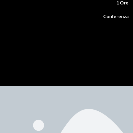
1 Ore
Conferenza