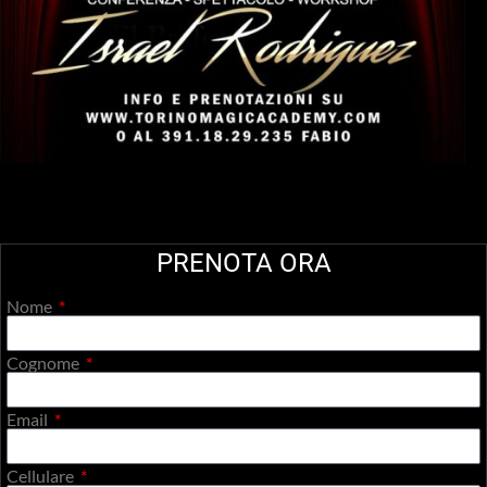
PRENOTA ORA
Nome
Cognome
Email
Cellulare