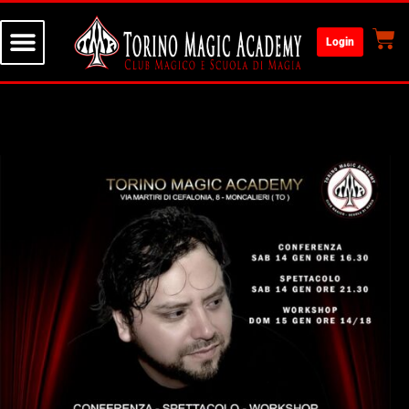
Login