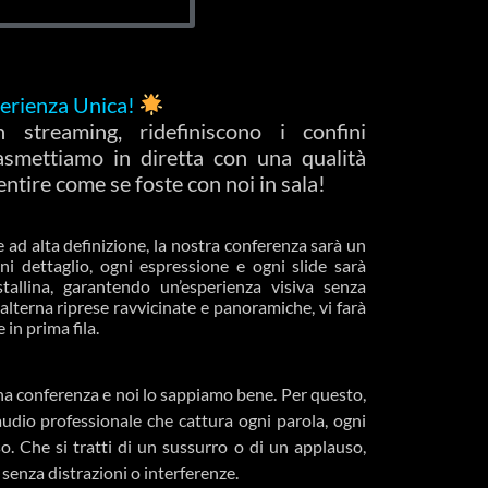
perienza Unica!
 streaming, ridefiniscono i confini
Trasmettiamo in diretta con una qualità
entire come se foste con noi in sala!
re ad alta definizione, la nostra conferenza sarà un
ni dettaglio, ogni espressione e ogni slide sarà
tallina, garantendo un’esperienza visiva senza
alterna riprese ravvicinate e panoramiche, vi farà
in prima fila.
una conferenza e noi lo sappiamo bene. Per questo,
udio professionale che cattura ogni parola, ogni
o. Che si tratti di un sussurro o di un applauso,
 senza distrazioni o interferenze.