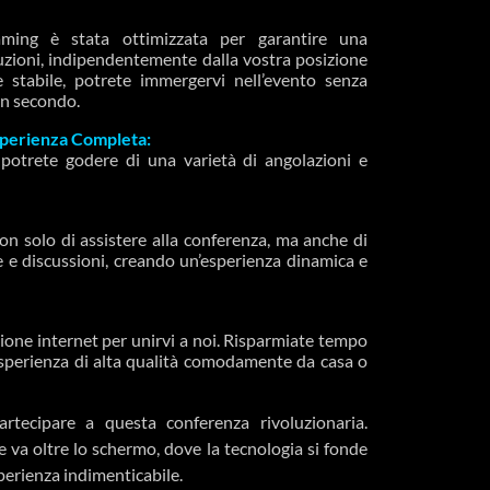
aming è stata ottimizzata per garantire una
ruzioni, indipendentemente dalla vostra posizione
 stabile, potrete immergervi nell’evento senza
un secondo.
sperienza Completa:
 potrete godere di una varietà di angolazioni e
n solo di assistere alla conferenza, ma anche di
 e discussioni, creando un’esperienza dinamica e
ione internet per unirvi a noi. Risparmiate tempo
’esperienza di alta qualità comodamente da casa o
rtecipare a questa conferenza rivoluzionaria.
 va oltre lo schermo, dove la tecnologia si fonde
perienza indimenticabile.