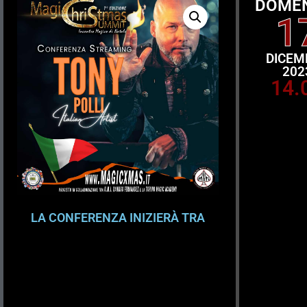
DOME
1
DICEM
202
14.
LA CONFERENZA INIZIERÀ TRA