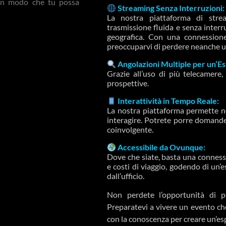
a in modo che tu possa
Streaming Senza Interruzioni:
La nostra piattaforma di stre
trasmissione fluida e senza inter
geografica. Con una connessione
preoccuparvi di perdere neanche 
Angolazioni Multiple per un’E
Grazie all’uso di più telecamere,
prospettive.
Interattività in Tempo Reale:
La nostra piattaforma permette no
interagire. Potrete porre domande
coinvolgente.
Accessibile da Ovunque:
Dove che siate, basta una conness
e costi di viaggio, godendo di un
dall’ufficio.
Non perdete l’opportunità di pa
Preparatevi a vivere un evento che
con la conoscenza per creare un’es