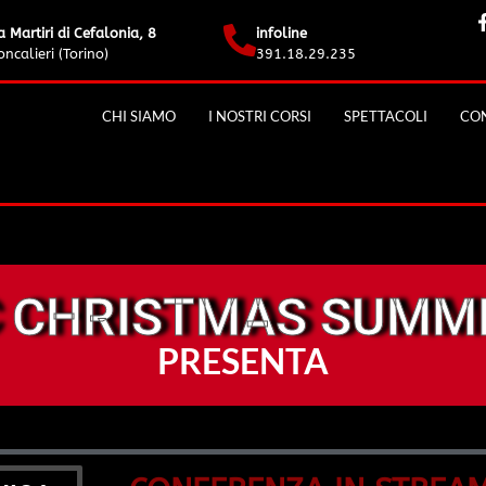
a Martiri di Cefalonia, 8
infoline
ncalieri (Torino)
391.18.29.235
CHI SIAMO
I NOSTRI CORSI
SPETTACOLI
CON
 CHRISTMAS SUMMI
PRESENTA