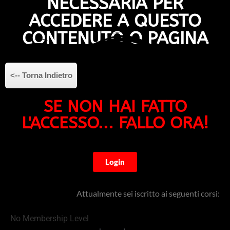
NECESSARIA PER
ACCEDERE A QUESTO
CONTENUTO O PAGINA
<-- Torna Indietro
SE NON HAI FATTO
L'ACCESSO... FALLO ORA!
Login
Attualmente sei iscritto ai seguenti corsi:
No Membership Level​