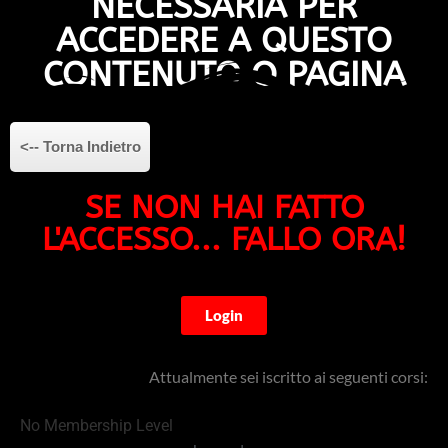
NECESSARIA PER
ACCEDERE A QUESTO
CONTENUTO O PAGINA
<-- Torna Indietro
SE NON HAI FATTO
L'ACCESSO... FALLO ORA!
Login
Attualmente sei iscritto ai seguenti corsi:
No Membership Level​