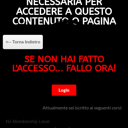
NECESSARIA PER
ACCEDERE A QUESTO
CONTENUTO O PAGINA
<-- Torna Indietro
SE NON HAI FATTO
L'ACCESSO... FALLO ORA!
Login
Attualmente sei iscritto ai seguenti corsi:
No Membership Level​