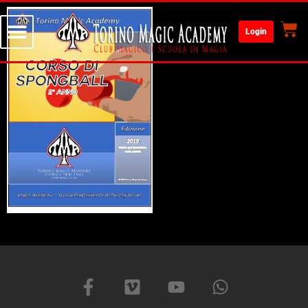
Login