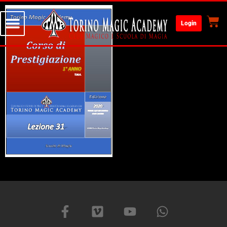
Login