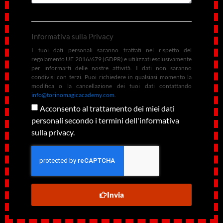
Informativa sulla Privacy
I tuoi dati personali saranno trattati nel rispetto del
regolamento UE 2016/679 (GDPR) e utilizzati esclusivamente
per informarti delle nostre attività. I dati non saranno
condivisi con terzi. Puoi richiedere in qualsiasi momento la
modifica o la cancellazione dei tuoi dati contattando
info@torinomagicacademy.com
.
Acconsento al trattamento dei miei dati
personali secondo i termini dell'informativa
sulla privacy.
Invia