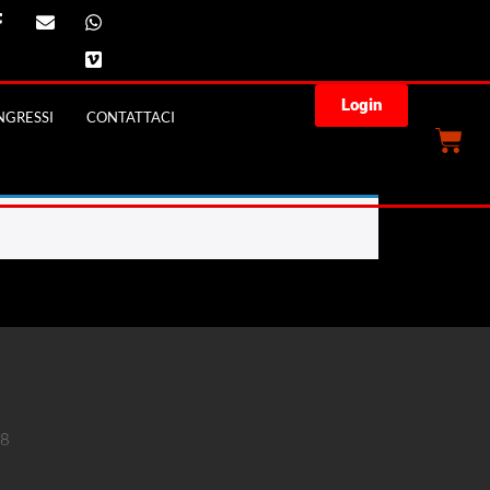
Login
GRESSI
CONTATTACI
18