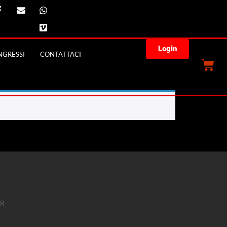
Login
GRESSI
CONTATTACI
18