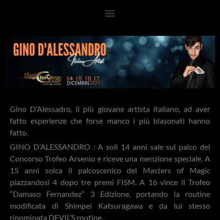
Gino D’Alessadro, il più giovane artista italiano, ad aver
fatto esperienze che forse manco i più blasonati hanno
fatto.
GINO D’ALESSANDRO : A soli 14 anni sale sul palco del
Concorso Trofeo Arsenio e riceve una menzione speciale. A
15 anni solca il palcoscenico del Masters of Magic
piazzandosi 4 dopo tre premi FISM. A 16 vince il Trofeo
“Damaso Fernandez” 3 Edizione, portando la routine
modificata di Shimpei Katsuragawa e da lui stesso
rinominata DEVIL’S routine.