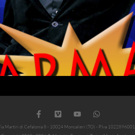
ia Martiri di Cefalonia 8 - 10024 Moncalieri (TO) - P.Iva 102289600