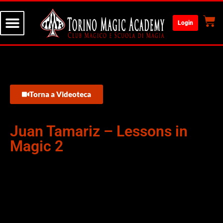
Login
Torna a Videoteca
Juan Tamariz – Lessons in
Magic 2