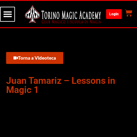
Login
Torna a Videoteca
Juan Tamariz – Lessons in
Magic 1