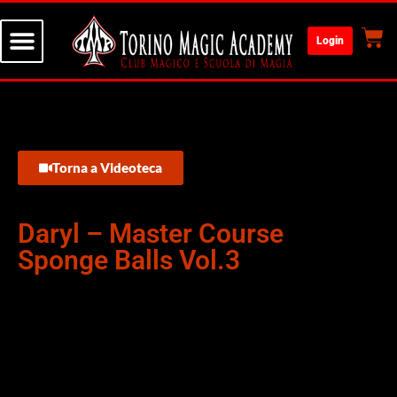
Login
Torna a Videoteca
Daryl – Master Course
Sponge Balls Vol.3