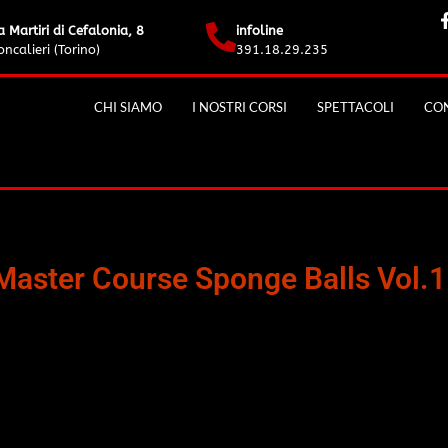
a Martiri di Cefalonia, 8
infoline
ncalieri (Torino)
391.18.29.235
CHI SIAMO
I NOSTRI CORSI
SPETTACOLI
CON
Master Course Sponge Balls Vol.1