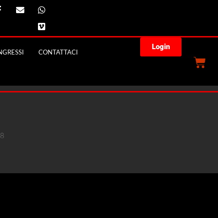
Login
GRESSI
CONTATTACI
18