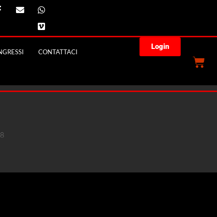
Login
GRESSI
CONTATTACI
18